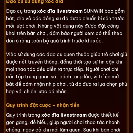
Đạo cụ sử dụng xóc dĩa
Đạo cụ trong
xóc đĩa livestream
SUNWIN bao gồm
bát, đĩa và các đồng xu đã được chuẩn bị sẵn trước
mỗi lượt chơi. Những vật dụng này được đặt công
khai trên bàn chơi, đảm bảo người xem có thể theo
dõi rõ ràng toàn bộ quá trình trước khi xóc.
Việc sử dụng các đạo cụ quen thuộc giúp trò chơi giữ
được nét truyền thống, đồng thời tạo sự tin cậy khi
mọi thao tác đều diễn ra trực tiếp. Người chơi chỉ
cần tập trung quan sát cách tung lắc, vị trí úp mở
bát để cảm nhận nhịp chơi, từ đó đưa ra lựa chọn phù
hợp với chiến lược cá nhân.
Quy trình đặt cược – nhận tiền
Quy trình trong
xóc đĩa livestream
được thiết kế
gọn gàng, dễ hiểu, giúp người chơi thao tác nhanh
chóng, ngay cả khi mới làm quen. Sau khi bàn chơi