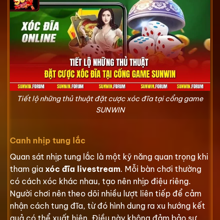
Tiết lộ những thủ thuật đặt cược xóc đĩa tại cổng game
SUNWIN
Canh nhịp tung lắc
Quan sát nhịp tung lắc là một kỹ năng quan trọng khi
tham gia
xóc đĩa livestream
. Mỗi bàn chơi thường
có cách xóc khác nhau, tạo nên nhịp điệu riêng.
Người chơi nên theo dõi nhiều lượt liên tiếp để cảm
nhận cách tung đĩa, từ đó hình dung ra xu hướng kết
quả có thể xuất hiện. Điều này không đảm bảo sự