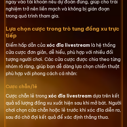
ngay vào tài khoản nếu dự đoán đúng, giúp cho trải
nghiệm trở nên liền mạch và không bị gián đoạn
trong quá trình tham gia.
Lựa chọn cược trong trò tung đồng xu trực
tiếp
Điểm hấp dẫn của
xóc đĩa livestream
là hệ thống
cửa cược đơn giản, dễ hiểu, phù hợp với nhiều đối
tượng người chơi. Các cửa cược được chia theo từng
nhóm rõ ràng, giúp bạn dễ dàng lựa chọn chiến thuật
phù hợp với phong cách cá nhân:
Cược chẵn/lẻ
Cược chẵn lẻ trong
xóc đĩa livestream
dựa trên kết
quả số lượng đồng xu xuất hiện sau khi mở bát. Người
chơi chọn cửa chẵn hoặc lẻ trước khi xóc đĩa diễn ra,
sau đó chờ đợi kết quả để xác định thắng thua.