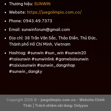
Thương hiệu:
SUNWIN
Website:
https://juegolimpio.com.co/
Phone: 0943.49.7373
Email:
sunwinforum@gmail.com
Địa chỉ: 38 Trần Văn Sắc, Thảo Điền, Thủ Đức,
Thành phố Hồ Chí Minh, Vietnam
Hashtag: #sunwin #sun_win #sunwin20
#taisunwin #sunwinlink #gamebaisunwin
#taixiusunwin #sunwin_dangnhap
#sunwin_dangky
Copyright 2026 ©
- juegolimpio.com.co - Website Chính
Thức | Trách nhiệm nội dung: Onlyyou