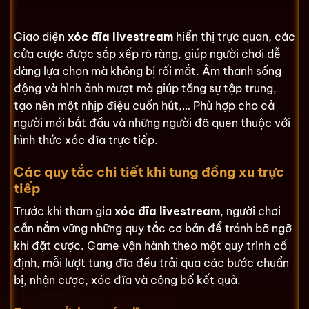
Giao diện
xóc đĩa livestream
hiển thị trực quan, các
cửa cược được sắp xếp rõ ràng, giúp người chơi dễ
dàng lựa chọn mà không bị rối mắt. Âm thanh sống
động và hình ảnh mượt mà giúp tăng sự tập trung,
tạo nên một nhịp điệu cuốn hút,… Phù hợp cho cả
người mới bắt đầu và những người đã quen thuộc với
hình thức xóc đĩa trực tiếp.
Các quy tắc chi tiết khi tung đồng xu trực
tiếp
Trước khi tham gia
xóc đĩa livestream
, người chơi
cần nắm vững những quy tắc cơ bản để tránh bỡ ngỡ
khi đặt cược. Game vận hành theo một quy trình cố
định, mỗi lượt tung đĩa đều trải qua các bước chuẩn
bị, nhận cược, xóc đĩa và công bố kết quả.