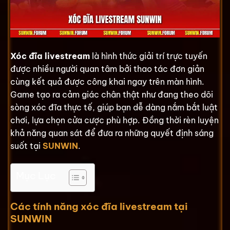
Xóc đĩa livestream
là hình thức giải trí trực tuyến
được nhiều người quan tâm bởi thao tác đơn giản
cùng kết quả được công khai ngay trên màn hình.
Game tạo ra cảm giác chân thật như đang theo dõi
sòng xóc đĩa thực tế, giúp bạn dễ dàng nắm bắt luật
chơi, lựa chọn cửa cược phù hợp. Đồng thời rèn luyện
khả năng quan sát để đưa ra những quyết định sáng
suốt tại
SUNWIN
.
Mục Lục
Các tính năng xóc đĩa livestream tại
SUNWIN