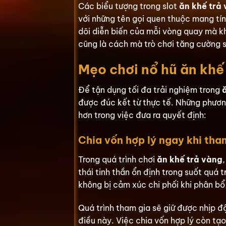
Các biểu tượng trong slot
ăn khế trả
với những tên gọi quen thuộc mang tí
dõi diễn biến của mỗi vòng quay mà k
cũng là cách mà trò chơi tăng cường s
Mẹo chơi nổ hũ ăn khế 
Để tận dụng tối đa trải nghiệm trong
ă
được đúc kết từ thực tế. Những phươn
hơn trong việc đưa ra quyết định:
Chia vốn hợp lý ngay khi tha
Trong quá trình chơi
ăn khế trả vàng
thái tinh thần ổn định trong suốt quá 
không bị cảm xúc chi phối khi phân b
Quá trình tham gia sẽ giữ được nhịp đ
điều này. Việc chia vốn hợp lý còn tạo