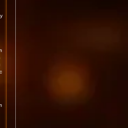
ay
n
h
g
ợc
n