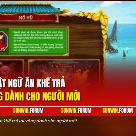
n khế trả lại vàng dành cho người mới