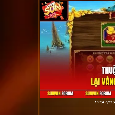
Thuật ngữ ă