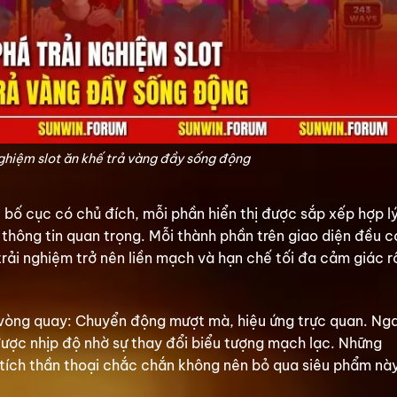
ghiệm slot ăn khế trả vàng đầy sống động
 bố cục có chủ đích, mỗi phần hiển thị được sắp xếp hợp l
thông tin quan trọng. Mỗi thành phần trên giao diện đều c
trải nghiệm trở nên liền mạch và hạn chế tối đa cảm giác r
vòng quay: Chuyển động mượt mà, hiệu ứng trực quan. Ng
được nhịp độ nhờ sự thay đổi biểu tượng mạch lạc. Những
 tích thần thoại chắc chắn không nên bỏ qua siêu phẩm nà