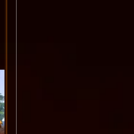
Trò
Chơi
Thú
Vị
Trên
Nền
Trực
Tuyến