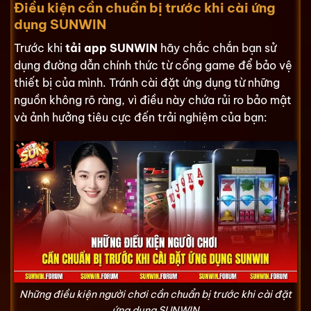
Điều kiện cần chuẩn bị trước khi cài ứng
dụng SUNWIN
Trước khi
tải app SUNWIN
hãy chắc chắn bạn sử
dụng đường dẫn chính thức từ cổng game để bảo vệ
thiết bị của mình. Tránh cài đặt ứng dụng từ những
nguồn không rõ ràng, vì điều này chứa rủi ro bảo mật
và ảnh hưởng tiêu cực đến trải nghiệm của bạn:
Những điều kiện người chơi cần chuẩn bị trước khi cài đặt
ứng dụng SUNWIN