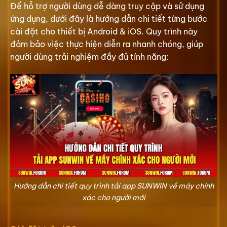
Để hỗ trợ người dùng dễ dàng truy cập và sử dụng
ứng dụng, dưới đây là hướng dẫn chi tiết từng bước
cài đặt cho thiết bị Android & iOS. Quy trình này
đảm bảo việc thực hiện diễn ra nhanh chóng, giúp
người dùng trải nghiệm đầy đủ tính năng:
Hướng dẫn chi tiết quy trình tải app SUNWIN về máy chính
xác cho người mới