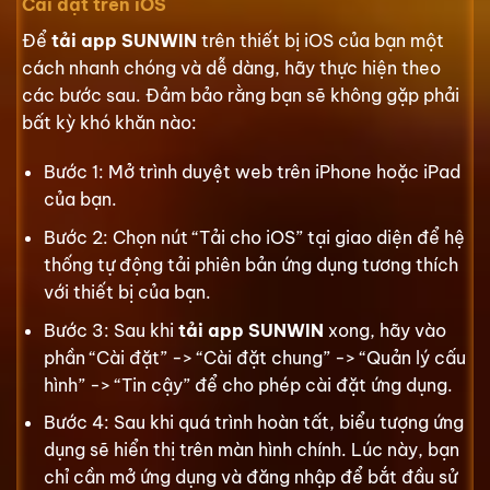
Cài đặt trên iOS
Để
tải app SUNWIN
trên thiết bị iOS của bạn một
cách nhanh chóng và dễ dàng, hãy thực hiện theo
các bước sau. Đảm bảo rằng bạn sẽ không gặp phải
bất kỳ khó khăn nào:
Bước 1: Mở trình duyệt web trên iPhone hoặc iPad
của bạn.
Bước 2: Chọn nút “Tải cho iOS” tại giao diện để hệ
thống tự động tải phiên bản ứng dụng tương thích
với thiết bị của bạn.
Bước 3: Sau khi
tải app SUNWIN
xong, hãy vào
phần “Cài đặt” -> “Cài đặt chung” -> “Quản lý cấu
hình” -> “Tin cậy” để cho phép cài đặt ứng dụng.
Bước 4: Sau khi quá trình hoàn tất, biểu tượng ứng
dụng sẽ hiển thị trên màn hình chính. Lúc này, bạn
chỉ cần mở ứng dụng và đăng nhập để bắt đầu sử