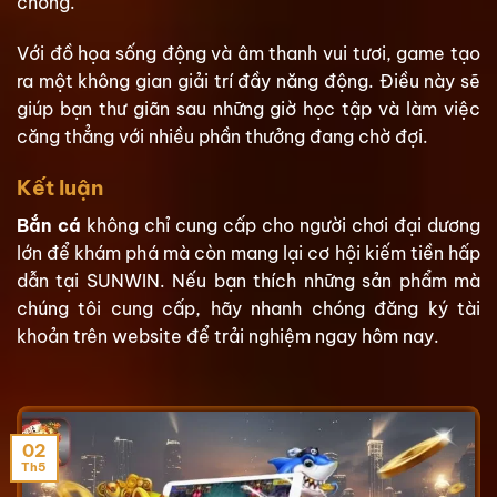
chóng.
Với đồ họa sống động và âm thanh vui tươi, game tạo
ra một không gian giải trí đầy năng động. Điều này sẽ
giúp bạn thư giãn sau những giờ học tập và làm việc
căng thẳng với nhiều phần thưởng đang chờ đợi.
Kết luận
Bắn cá
không chỉ cung cấp cho người chơi đại dương
lớn để khám phá mà còn mang lại cơ hội kiếm tiền hấp
dẫn tại SUNWIN. Nếu bạn thích những sản phẩm mà
chúng tôi cung cấp, hãy nhanh chóng đăng ký tài
khoản trên website để trải nghiệm ngay hôm nay.
02
Th5