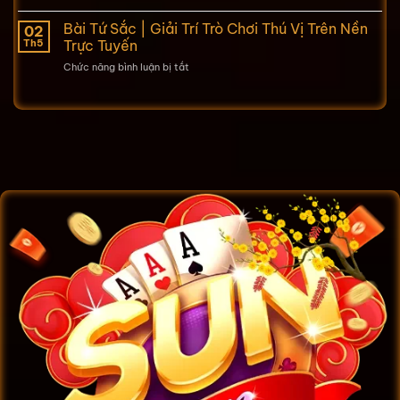
Natra
Tận
Đại
Ma
Bài Tứ Sắc | Giải Trí Trò Chơi Thú Vị Trên Nền
Hưởng
02
Dương
Đồng
Cuộc
Th5
Trực Tuyến
Rực
Giáng
Phiêu
Rỡ
Chức năng bình luận bị tắt
ở
Thế
Lưu
Bài
Sunwin
Săn
Tứ
Rinh
Kho
Sắc
Thưởng
Báu
|
Cực
Giải
Hấp
Trí
Dẫn
Trò
Chơi
Thú
Vị
Trên
Nền
Trực
Tuyến