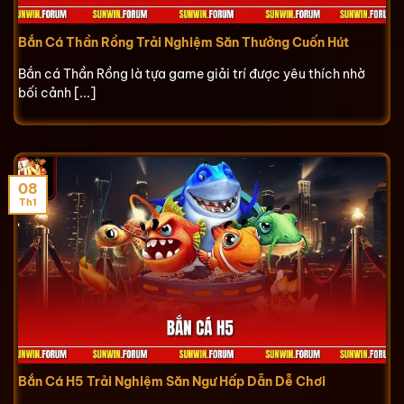
Bắn Cá Thần Rồng Trải Nghiệm Săn Thưởng Cuốn Hút
Bắn cá Thần Rồng là tựa game giải trí được yêu thích nhờ
bối cảnh [...]
08
Th1
Bắn Cá H5 Trải Nghiệm Săn Ngư Hấp Dẫn Dễ Chơi