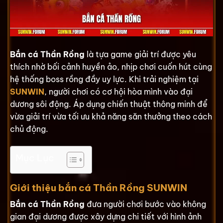
Bắn cá Thần Rồng
là tựa game giải trí được yêu
thích nhờ bối cảnh huyền ảo, nhịp chơi cuốn hút cùng
hệ thống boss rồng đầy uy lực. Khi trải nghiệm tại
SUNWIN
, người chơi có cơ hội hòa mình vào đại
dương sôi động. Áp dụng chiến thuật thông minh để
vừa giải trí vừa tối ưu khả năng săn thưởng theo cách
chủ động.
Mục Lục
Giới thiệu bắn cá Thần Rồng SUNWIN
Bắn cá Thần Rồng
đưa người chơi bước vào không
gian đại dương được xây dựng chi tiết với hình ảnh