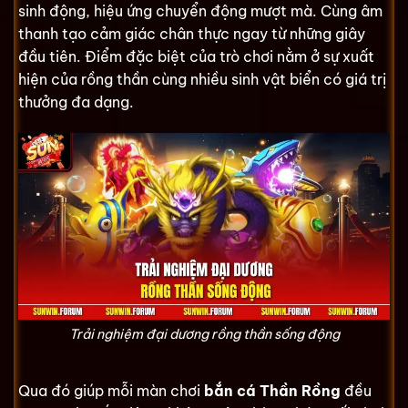
sinh động, hiệu ứng chuyển động mượt mà. Cùng âm
thanh tạo cảm giác chân thực ngay từ những giây
đầu tiên. Điểm đặc biệt của trò chơi nằm ở sự xuất
hiện của rồng thần cùng nhiều sinh vật biển có giá trị
thưởng đa dạng.
Trải nghiệm đại dương rồng thần sống động
Qua đó giúp mỗi màn chơi
bắn cá Thần Rồng
đều