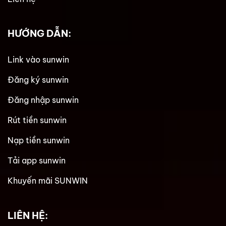
HƯỚNG DẪN:
Link vào sunwin
Đăng ký sunwin
Đăng nhập sunwin
Rút tiền sunwin
Nạp tiền sunwin
Tải app sunwin
Khuyến mãi SUNWIN
LIÊN HỆ: