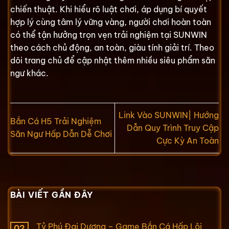
chiến thuật. Khi hiểu rõ luật chơi, áp dụng bí quyết
hợp lý cùng tâm lý vững vàng, người chơi hoàn toàn
có thể tận hưởng trọn vẹn trải nghiệm tại SUNWIN
theo cách chủ động, an toàn, giàu tính giải trí. Theo
dõi trang chủ để cập nhật thêm nhiều siêu phẩm săn
ngư khác.
Link Vào SUNWIN| Hướng
Bắn Cá H5 Trải Nghiệm
Dẫn Quy Trình Truy Cập
Săn Ngư Hấp Dẫn Dễ Chơi
Cực Kỳ An Toàn
BÀI VIẾT GẦN ĐÂY
Tỷ Phú Đại Dương – Game Bắn Cá Hấp Lôi
02