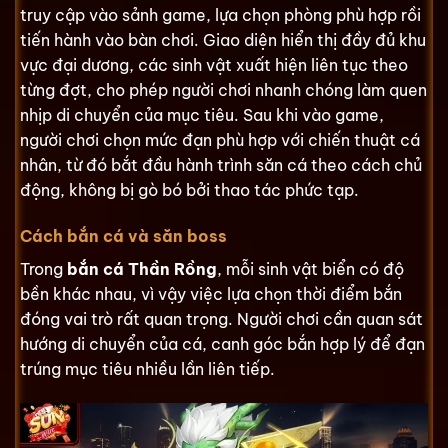
truy cập vào sảnh game, lựa chọn phòng phù hợp rồi
tiến hành vào bàn chơi. Giao diện hiển thị đầy đủ khu
vực đại dương, các sinh vật xuất hiện liên tục theo
từng đợt, cho phép người chơi nhanh chóng làm quen
nhịp di chuyển của mục tiêu. Sau khi vào game,
người chơi chọn mức đạn phù hợp với chiến thuật cá
nhân, từ đó bắt đầu hành trình săn cá theo cách chủ
động, không bị gò bó bởi thao tác phức tạp.
Cách bắn cá và săn boss
Trong
bắn cá Thần Rồng
, mỗi sinh vật biển có độ
bền khác nhau, vì vậy việc lựa chọn thời điểm bắn
đóng vai trò rất quan trọng. Người chơi cần quan sát
hướng di chuyển của cá, canh góc bắn hợp lý để đạn
trúng mục tiêu nhiều lần liên tiếp.