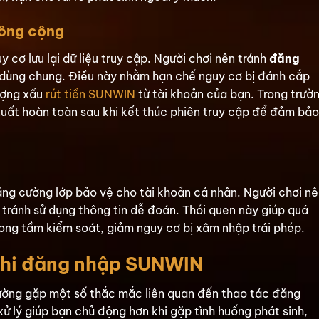
công cộng
 cơ lưu lại dữ liệu truy cập. Người chơi nên tránh
đăng
 dùng chung. Điều này nhằm hạn chế nguy cơ bị đánh cắp
tượng xấu
rút tiền SUNWIN
từ tài khoản của bạn. Trong trườ
uất hoàn toàn sau khi kết thúc phiên truy cập để đảm bả
ăng cường lớp bảo vệ cho tài khoản cá nhân. Người chơi n
tránh sử dụng thông tin dễ đoán. Thói quen này giúp quá
ong tầm kiểm soát, giảm nguy cơ bị xâm nhập trái phép.
khi đăng nhập SUNWIN
thường gặp một số thắc mắc liên quan đến thao tác đăng
xử lý giúp bạn chủ động hơn khi gặp tình huống phát sinh,