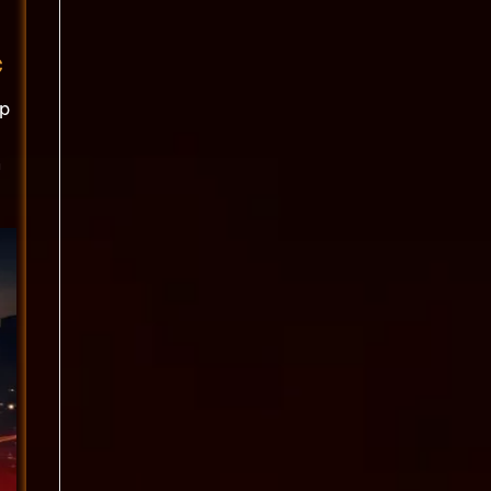
Trò
Chơi
Thú
c
Vị
Trên
Nền
ập
Trực
Tuyến
n