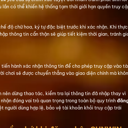
u lần có thể khiến hệ thống tạm thời giới hạn quyền truy c
chế độ chữ hoa, ký tự đặc biệt trước khi xác nhận. Khi thực
nhập thông tin cẩn thận sẽ giúp tiết kiệm thời gian, tránh gi
ẽ tiến hành xác nhận thông tin để cho phép truy cập vào tà
gười chơi sẽ được chuyển thẳng vào giao diện chính mà khô
 nên dừng thao tác, kiểm tra lại thông tin đã nhập thay vì
nhận đóng vai trò quan trọng trong toàn bộ quy trình
đăn
ệt người dùng hợp lệ, bảo vệ tài khoản khỏi truy cập trái