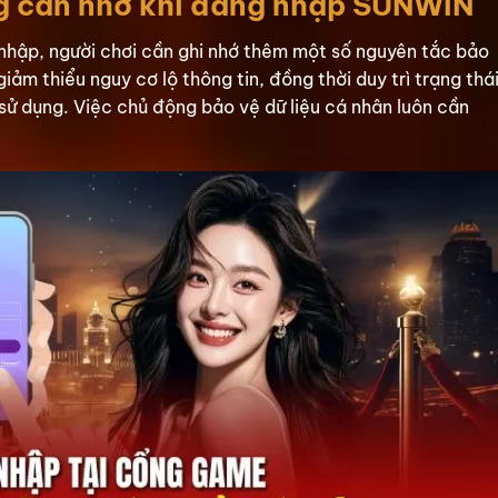
ng cần nhớ khi đăng nhập SUNWIN
nhập, người chơi cần ghi nhớ thêm một số nguyên tắc bảo
iảm thiểu nguy cơ lộ thông tin, đồng thời duy trì trạng thá
 sử dụng. Việc chủ động bảo vệ dữ liệu cá nhân luôn cần