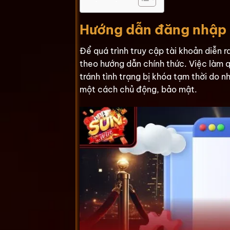
Hướng dẫn đăng nhập
Để quá trình truy cập tài khoản diễn r
theo hướng dẫn chính thức. Việc làm q
tránh tình trạng bị khóa tạm thời do n
một cách chủ động, bảo mật.