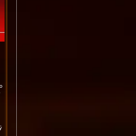
ảo
y
ý