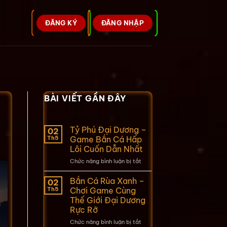
ĐĂNG KÝ
ĐĂNG NHẬP
BÀI VIẾT GẦN ĐÂY
Tỷ Phú Đại Dương –
02
Th5
Game Bắn Cá Hấp
Lôi Cuốn Dẫn Nhất
Chức năng bình luận bị tắt
ở
Tỷ
Phú
Bắn Cá Rùa Xanh –
02
Đại
Th5
Chơi Game Cùng
Dương
Thế Giới Đại Dương
–
Rực Rỡ
Game
Bắn
Chức năng bình luận bị tắt
ở