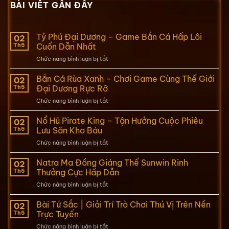
BÀI VIẾT GẦN ĐÂY
Tỷ Phú Đại Dương – Game Bắn Cá Hấp Lôi
02
Th5
Cuốn Dẫn Nhất
Chức năng bình luận bị tắt
ở
Tỷ
Phú
Bắn Cá Rùa Xanh – Chơi Game Cùng Thế Giới
02
Đại
Th5
Đại Dương Rực Rỡ
Dương
Chức năng bình luận bị tắt
ở
–
Bắn
Game
Cá
Nổ Hũ Pirate King – Tận Hưởng Cuộc Phiêu
Bắn
02
Rùa
Cá
Th5
Lưu Săn Kho Báu
Xanh
Hấp
Chức năng bình luận bị tắt
ở
–
Lôi
Nổ
Chơi
Cuốn
Hũ
Natra Ma Đồng Giáng Thế Sunwin Rinh
Game
02
Dẫn
Pirate
Cùng
Th5
Thưởng Cực Hấp Dẫn
Nhất
King
Thế
Chức năng bình luận bị tắt
ở
–
Giới
Natra
Tận
Đại
Ma
Bài Tứ Sắc | Giải Trí Trò Chơi Thú Vị Trên Nền
Hưởng
02
Dương
Đồng
Cuộc
Th5
Trực Tuyến
Rực
Giáng
Phiêu
Rỡ
Chức năng bình luận bị tắt
ở
Thế