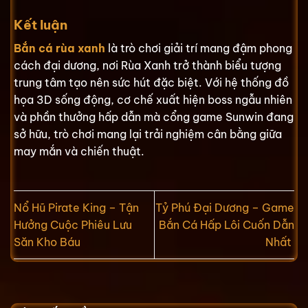
Kết luận
Bắn cá rùa xanh
là trò chơi giải trí mang đậm phong
cách đại dương, nơi Rùa Xanh trở thành biểu tượng
trung tâm tạo nên sức hút đặc biệt. Với hệ thống đồ
họa 3D sống động, cơ chế xuất hiện boss ngẫu nhiên
và phần thưởng hấp dẫn mà cổng game Sunwin đang
sở hữu, trò chơi mang lại trải nghiệm cân bằng giữa
may mắn và chiến thuật.
Nổ Hũ Pirate King – Tận
Tỷ Phú Đại Dương – Game
Hưởng Cuộc Phiêu Lưu
Bắn Cá Hấp Lôi Cuốn Dẫn
Săn Kho Báu
Nhất