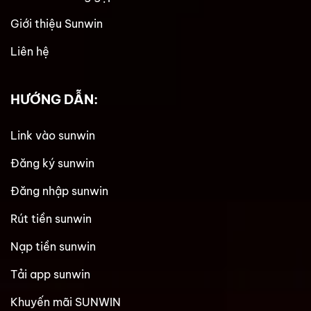
Giới thiệu Sunwin
Liên hệ
HƯỚNG DẪN:
Link vào sunwin
Đăng ký sunwin
Đăng nhập sunwin
Rút tiền sunwin
Nạp tiền sunwin
Tải app sunwin
Khuyến mãi SUNWIN