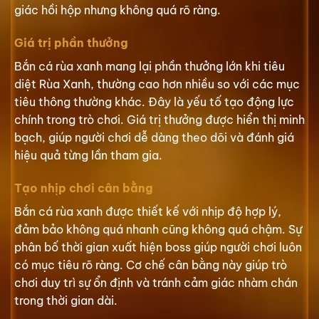
giác hồi hộp nhưng không quá rõ ràng.
Giá trị phần thưởng
Bắn cá rùa xanh mang lại phần thưởng lớn khi tiêu
diệt Rùa Xanh, thường cao hơn nhiều so với các mục
tiêu thông thường khác. Đây là yếu tố tạo động lực
chính trong trò chơi. Giá trị thưởng được hiển thị minh
bạch, giúp người chơi dễ dàng theo dõi và đánh giá
hiệu quả từng lần tham gia.
Tạo nhịp chơi cân bằng
Bắn cá rùa xanh được thiết kế với nhịp độ hợp lý,
đảm bảo không quá nhanh cũng không quá chậm. Sự
phân bố thời gian xuất hiện boss giúp người chơi luôn
có mục tiêu rõ ràng. Cơ chế cân bằng này giúp trò
chơi duy trì sự ổn định và tránh cảm giác nhàm chán
trong thời gian dài.