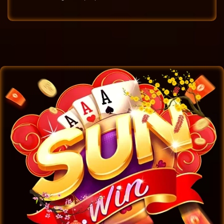
Lưu
Bài
Sunwin
Săn
Tứ
Rinh
Kho
Sắc
Thưởng
Báu
|
Cực
Giải
Hấp
Trí
Dẫn
Trò
Chơi
Thú
Vị
Trên
Nền
Trực
Tuyến