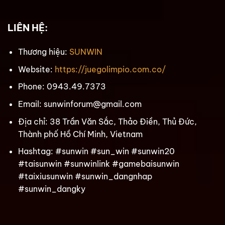
LIÊN HỆ:
Thương hiệu:
SUNWIN
Website:
https://juegolimpio.com.co/
Phone: 0943.49.7373
Email:
sunwinforum@gmail.com
Địa chỉ: 38 Trần Văn Sắc, Thảo Điền, Thủ Đức,
Thành phố Hồ Chí Minh, Vietnam
Hashtag: #sunwin #sun_win #sunwin20
#taisunwin #sunwinlink #gamebaisunwin
#taixiusunwin #sunwin_dangnhap
#sunwin_dangky