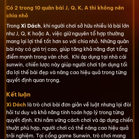
Có 2 trong 10 quân bài J, Q, K, A thì không nên
chia nhỏ
Trong
Xì Dách
, khi người chơi sở hữu nhiều lá bài lớn
như J, Q, K hoặc A, việc giữ nguyên tổ hợp thường
mang lại lợi thế tốt hơn so với chia nhỏ. Những quân
bài này có giá trị cao, giúp tăng khả năng đạt tổng
điểm mạnh trong ván chơi. Khi áp dụng tại nhà cái
sunwin, chiến lược này giúp người chơi tận dụng tối
đa lợi thế bài đẹp và nâng cao hiệu quả trong từng
quyết định quan trọng.
Kết luận
Xì Dách
là trò chơi bài đơn giản về luật nhưng lại đòi
hỏi tư duy và khả năng tính toán hợp lý trong từng
quyết định. Khi nắm vững cách chơi và áp dụng chiến
thuật phù hợp, người chơi có thể nâng cao hiệu quả
trải nghiệm. Tại cổng game Sunwin, trò chơi mang