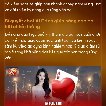
có kiểm soát sẽ giúp bạn nhanh chóng nắm vững luật
và cải thiện kỹ năng qua từng ván bài.
Bí quyết chơi Xì Dách giúp nâng cao cơ
hội chiến thắng
Để nâng cao hiệu quả khi tham gia game, người chơi
cần kết hợp giữa quan sát, tính toán và kiểm soát
tâm lý. Việc áp dụng kinh nghiệm hợp lý giúp giảm rủi
ro và tăng khả năng đạt kết quả tốt hơn trong từng
ván.