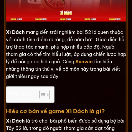
Xì Dách
mang đến trải nghiệm bài 52 lá quen thuộc
với cách tính điểm rõ ràng, dễ nắm bắt. Giao diện hỗ
trợ thao tác nhanh, phù hợp nhiều cấp độ. Người
tham gia có thể tìm hiểu luật, áp dụng chiến lược hợp
lý để nâng cao hiệu quả. Cùng
Sunwin
tìm hiểu
những thông tin thú vị về bộ môn này trong bài viết
giới thiệu ngay sau đây.
Mục Lục
Hiểu cơ bản về game Xì Dách là gì?
Xì Dách
là trò chơi bài phổ biến được sử dụng bộ bài
Tây 52 lá, trong đó người tham gia cần đạt tổng