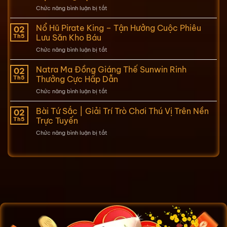
Dương
Chức năng bình luận bị tắt
ở
–
Bắn
Game
Cá
Nổ Hũ Pirate King – Tận Hưởng Cuộc Phiêu
Bắn
02
Rùa
Cá
Th5
Lưu Săn Kho Báu
Xanh
Hấp
Chức năng bình luận bị tắt
ở
–
Lôi
Nổ
Chơi
Cuốn
Hũ
Natra Ma Đồng Giáng Thế Sunwin Rinh
Game
02
Dẫn
Pirate
Cùng
Th5
Thưởng Cực Hấp Dẫn
Nhất
King
Thế
Chức năng bình luận bị tắt
ở
–
Giới
Natra
Tận
Đại
Ma
Bài Tứ Sắc | Giải Trí Trò Chơi Thú Vị Trên Nền
Hưởng
02
Dương
Đồng
Cuộc
Th5
Trực Tuyến
Rực
Giáng
Phiêu
Rỡ
Chức năng bình luận bị tắt
ở
Thế
Lưu
Bài
Sunwin
Săn
Tứ
Rinh
Kho
Sắc
Thưởng
Báu
|
Cực
Giải
Hấp
Trí
Dẫn
Trò
Chơi
Thú
Vị