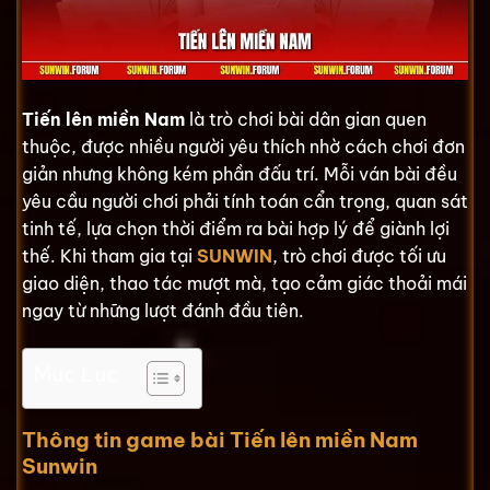
Tiến lên miền Nam
là trò chơi bài dân gian quen
thuộc, được nhiều người yêu thích nhờ cách chơi đơn
giản nhưng không kém phần đấu trí. Mỗi ván bài đều
yêu cầu người chơi phải tính toán cẩn trọng, quan sát
tinh tế, lựa chọn thời điểm ra bài hợp lý để giành lợi
thế. Khi tham gia tại
SUNWIN
, trò chơi được tối ưu
giao diện, thao tác mượt mà, tạo cảm giác thoải mái
ngay từ những lượt đánh đầu tiên.
Mục Lục
Thông tin game bài Tiến lên miền Nam
Sunwin