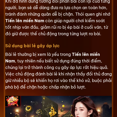
Khi đã hình dung tương đối phần bài còn lại của từng
người, bạn sẽ dễ dàng đưa ra lựa chọn an toàn hơn,
tránh đánh những quân dễ bị chặn. Thói quen ghi nhớ
Tiến lên miền Nam
còn giúp người chơi kiểm soát
tốt nhịp ván đấu, giảm rủi ro bị ép bài ở cuối ván, từ
đó giữ được thế chủ động trong từng lượt ra bài.
Sử dụng bài lẻ gây áp lực
Bài lẻ thường bị xem là yếu trong
Tiến lên miền
Nam
, tuy nhiên nếu biết sử dụng đúng thời điểm,
chúng lại trở thành công cụ gây áp lực rất hiệu quả.
Việc chủ động đánh bài lẻ khi nhận thấy đối thủ đang
giữ nhiều bộ sẽ khiến họ rơi vào thế khó xử, buộc phải
phá bộ để chặn hoặc chấp nhận bỏ lượt.