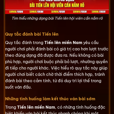
Tìm hiểu những dạng bài Tiến lên hội viên cần nắm rõ
Quy tắc đánh bài Tiến lên
Quy tắc đánh trong
Tiến lên miền Nam
yêu cầu
người chơi phải đánh bài có giá trị cao hơn lượt trước
theo đúng dạng đã được đưa ra. Nếu không có bài
phù hợp, người chơi buộc phải bỏ lượt, nhường quyền
đi tiếp cho người khác. Việc hiểu rõ quy tắc này giúp
người chơi biết cách chờ thời điểm thích hợp, tránh
đánh bài theo cảm tính, từ đó duy trì lợi thế trong
suốt ván đấu.
Những tình huống làm kết thúc ván bài sớm
Trong
Tiến lên miền Nam
, có những tình huống đặc
biệt khiến ván bài kết thúc nhanh chóng khi một