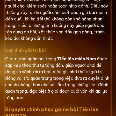
người chơi kiểm soát hoàn toàn nhịp đánh. Điều này
thường xảy ra khi người chơi biết cách giữ bài mạnh
đến cuối, khiến đối thủ không còn khả năng phản
công. Hiểu rõ những tình huống này giúp người chơi
tận dụng cơ hội, kết thúc ván đấu gọn gàng, tránh
kéo dài không cần thiết.
Quy định giá trị bài
Giá trị các quân bài trong
Tiến lên miền Nam
được
sắp xếp theo thứ tự tăng dần, giúp người chơi dễ
dàng so sánh khi ra bài. Việc ghi nhớ thứ tự giá trị
đóng vai trò quan trọng trong việc đưa ra quyết định
nhanh chóng, hạn chế sai lầm trong những lượt đánh
quan trọng, đặc biệt ở giai đoạn cuối ván khi áp lực
tăng cao.
Bí quyết chinh phục game bài Tiến lên
SUNWIN