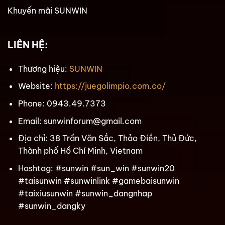
Khuyến mãi SUNWIN
LIÊN HỆ:
Thương hiệu:
SUNWIN
Website:
https://juegolimpio.com.co/
Phone: 0943.49.7373
Email:
sunwinforum@gmail.com
Địa chỉ: 38 Trần Văn Sắc, Thảo Điền, Thủ Đức,
Thành phố Hồ Chí Minh, Vietnam
Hashtag: #sunwin #sun_win #sunwin20
#taisunwin #sunwinlink #gamebaisunwin
#taixiusunwin #sunwin_dangnhap
#sunwin_dangky