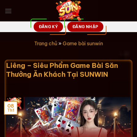
Bỏ
qua
nội
dung
ĐĂNG KÝ
ĐĂNG NHẬP
Trang chủ
»
Game bài sunwin
Liêng – Siêu Phẩm Game Bài Săn
Thưởng Ăn Khách Tại SUNWIN
08
Th1