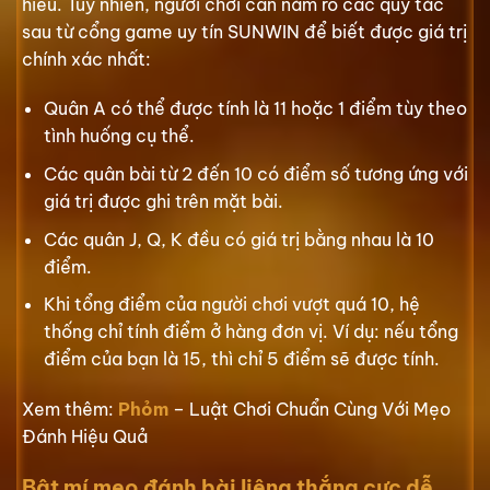
hiểu. Tuy nhiên, người chơi cần nắm rõ các quy tắc
sau từ cổng game uy tín SUNWIN để biết được giá trị
chính xác nhất:
Quân A có thể được tính là 11 hoặc 1 điểm tùy theo
tình huống cụ thể.
Các quân bài từ 2 đến 10 có điểm số tương ứng với
giá trị được ghi trên mặt bài.
Các quân J, Q, K đều có giá trị bằng nhau là 10
điểm.
Khi tổng điểm của người chơi vượt quá 10, hệ
thống chỉ tính điểm ở hàng đơn vị. Ví dụ: nếu tổng
điểm của bạn là 15, thì chỉ 5 điểm sẽ được tính.
Xem thêm:
Phỏm
– Luật Chơi Chuẩn Cùng Với Mẹo
Đánh Hiệu Quả
Bật mí mẹo đánh bài liêng thắng cực dễ