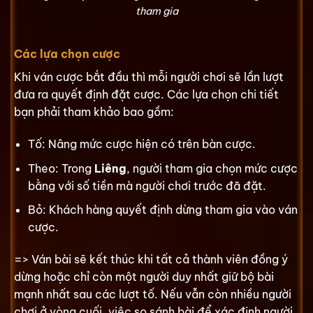
tham gia
Các lựa chọn cược
Khi ván cược bắt đầu thì mỗi người chơi sẽ lần lượt
đưa ra quyết định đặt cược. Các lựa chọn chi tiết
bạn phải tham khảo bao gồm:
Tố: Nâng mức cược hiện có trên bàn cược.
Theo: Trong
Liêng
, người tham gia chọn mức cược
bằng với số tiền mà người chơi trước đã đặt.
Bỏ: Khách hàng quyết định dừng tham gia vào ván
cược.
=> Ván bài sẽ kết thúc khi tất cả thành viên đồng ý
dừng hoặc chỉ còn một người duy nhất giữ bộ bài
mạnh nhất sau các lượt tố. Nếu vẫn còn nhiều người
chơi ở vòng cuối, việc so sánh bài để xác định người