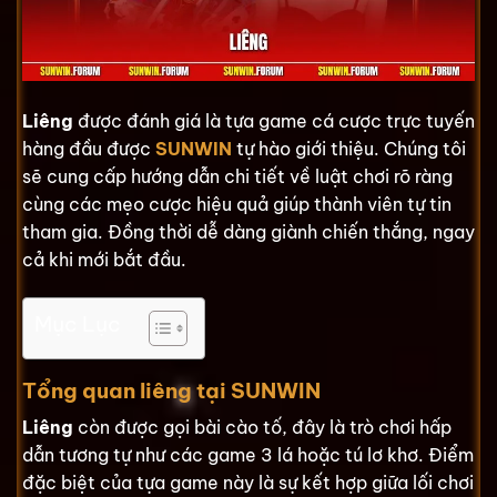
Liêng
được đánh giá là tựa game cá cược trực tuyến
hàng đầu được
SUNWIN
tự hào giới thiệu. Chúng tôi
sẽ cung cấp hướng dẫn chi tiết về luật chơi rõ ràng
cùng các mẹo cược hiệu quả giúp thành viên tự tin
tham gia. Đồng thời dễ dàng giành chiến thắng, ngay
cả khi mới bắt đầu.
Mục Lục
Tổng quan liêng tại SUNWIN
Liêng
còn được gọi bài cào tố, đây là trò chơi hấp
dẫn tương tự như các game 3 lá hoặc tú lơ khơ. Điểm
đặc biệt của tựa game này là sự kết hợp giữa lối chơi