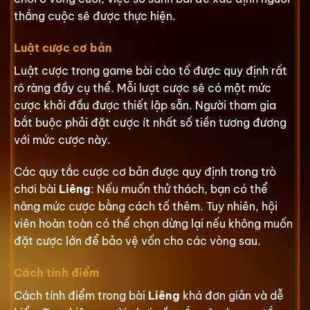
thắng cuộc sẽ được thực hiện.
Luật cược cơ bản
Luật cược trong game bài cào tố được quy định rất
rõ ràng đầy cụ thể. Mỗi lượt cược sẽ có một mức
cược khởi đầu được thiết lập sẵn. Người tham gia
bắt buộc phải đặt cược ít nhất số tiền tương đương
với mức cược này.
Các quy tắc cược cơ bản được quy định trong trò
chơi bài
Liêng
: Nếu muốn thử thách, bạn có thể
nâng mức cược bằng cách tố thêm. Tuy nhiên, hội
viên hoàn toàn có thể chọn dừng lại nếu không muốn
đặt cược lớn để bảo vệ vốn cho các vòng sau.
Cách tính điểm
Cách tính điểm trong bài
Liêng
khá đơn giản và dễ