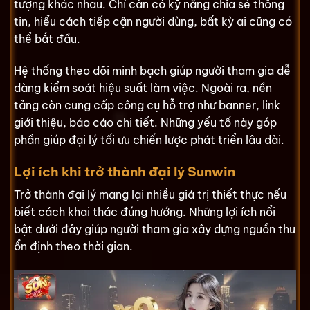
tượng khác nhau. Chỉ cần có kỹ năng chia sẻ thông
tin, hiểu cách tiếp cận người dùng, bất kỳ ai cũng có
thể bắt đầu.
Hệ thống theo dõi minh bạch giúp người tham gia dễ
dàng kiểm soát hiệu suất làm việc. Ngoài ra, nền
tảng còn cung cấp công cụ hỗ trợ như banner, link
giới thiệu, báo cáo chi tiết. Những yếu tố này góp
phần giúp đại lý tối ưu chiến lược phát triển lâu dài.
Lợi ích khi trở thành đại lý Sunwin
Trở thành đại lý mang lại nhiều giá trị thiết thực nếu
biết cách khai thác đúng hướng. Những lợi ích nổi
bật dưới đây giúp người tham gia xây dựng nguồn thu
ổn định theo thời gian.