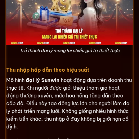
Trở thành đại lý mang lại nhiều giá trị thiết thực
Thu nhập hấp dẫn theo hiệu suất
Mô hình
đại lý Sunwin
hoạt động dựa trên doanh thu
thực tế. Khi người được giới thiệu tham gia hoạt
động thường xuyên, mức hoa hồng tăng dần theo
cấp độ. Điều này tạo động lực lớn cho người làm đại
lý phát triển mạng lưới. Không giống nhiều hình thức
kiếm tiền khác, thu nhập ở đây không bị giới hạn cố
định.