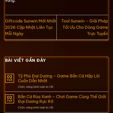
vững.
Giftcode Sunwin Mới Nhất
Tool Sunwin – Giải Pháp
2026 Cập Nhật Liên Tục
Tối Ưu Cho Dòng Game
Mỗi Ngày
Trực Tuyến
BÀI VIẾT GẦN ĐÂY
Tỷ Phú Đại Dương – Game Bắn Cá Hấp Lôi
02
Th5
Cuốn Dẫn Nhất
Chức năng bình luận bị tắt
ở
Tỷ
Phú
Bắn Cá Rùa Xanh – Chơi Game Cùng Thế Giới
02
Đại
Th5
Đại Dương Rực Rỡ
Dương
Chức năng bình luận bị tắt
ở
–
Bắn
Game