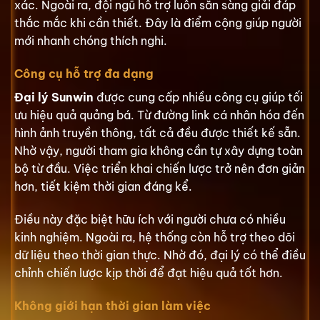
xác. Ngoài ra, đội ngũ hỗ trợ luôn sẵn sàng giải đáp
thắc mắc khi cần thiết. Đây là điểm cộng giúp người
mới nhanh chóng thích nghi.
Công cụ hỗ trợ đa dạng
Đại lý Sunwin
được cung cấp nhiều công cụ giúp tối
ưu hiệu quả quảng bá. Từ đường link cá nhân hóa đến
hình ảnh truyền thông, tất cả đều được thiết kế sẵn.
Nhờ vậy, người tham gia không cần tự xây dựng toàn
bộ từ đầu. Việc triển khai chiến lược trở nên đơn giản
hơn, tiết kiệm thời gian đáng kể.
Điều này đặc biệt hữu ích với người chưa có nhiều
kinh nghiệm. Ngoài ra, hệ thống còn hỗ trợ theo dõi
dữ liệu theo thời gian thực. Nhờ đó, đại lý có thể điều
chỉnh chiến lược kịp thời để đạt hiệu quả tốt hơn.
Không giới hạn thời gian làm việc