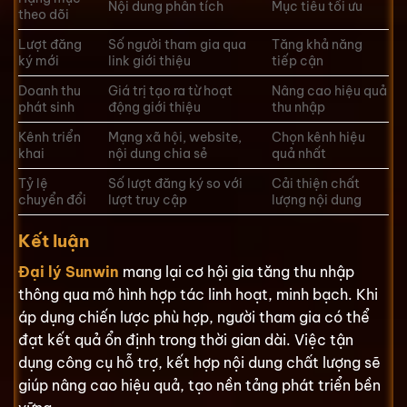
Nội dung phân tích
Mục tiêu tối ưu
theo dõi
Lượt đăng
Số người tham gia qua
Tăng khả năng
ký mới
link giới thiệu
tiếp cận
Doanh thu
Giá trị tạo ra từ hoạt
Nâng cao hiệu quả
phát sinh
động giới thiệu
thu nhập
Kênh triển
Mạng xã hội, website,
Chọn kênh hiệu
khai
nội dung chia sẻ
quả nhất
Tỷ lệ
Số lượt đăng ký so với
Cải thiện chất
chuyển đổi
lượt truy cập
lượng nội dung
Kết luận
Đại lý Sunwin
mang lại cơ hội gia tăng thu nhập
thông qua mô hình hợp tác linh hoạt, minh bạch. Khi
áp dụng chiến lược phù hợp, người tham gia có thể
đạt kết quả ổn định trong thời gian dài. Việc tận
dụng công cụ hỗ trợ, kết hợp nội dung chất lượng sẽ
giúp nâng cao hiệu quả, tạo nền tảng phát triển bền